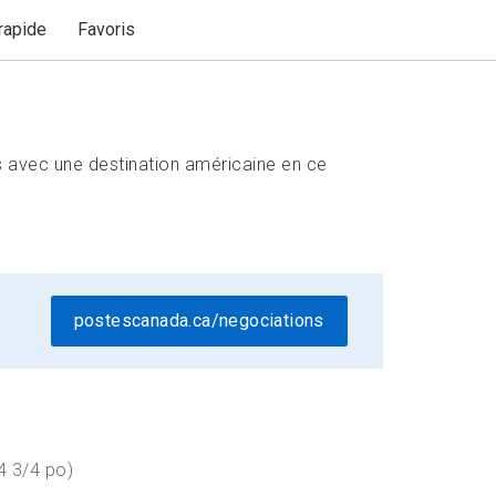
apide
Favoris
 avec une destination américaine en ce
postescanada.ca/negociations
4 3/4 po)